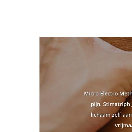
Micro Electro Meth
pijn. Stimatriph
lichaam zelf aa
vrijma