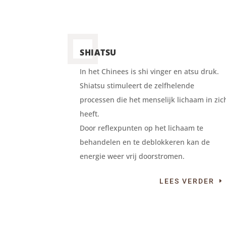
SHIATSU
In het Chinees is shi vinger en atsu druk.
Shiatsu stimuleert de zelfhelende
processen die het menselijk lichaam in zic
heeft.
Door reflexpunten op het lichaam te
behandelen en te deblokkeren kan de
energie weer vrij doorstromen.
LEES VERDER