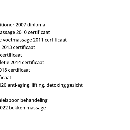
itioner 2007 diploma
assage 2010 certificaat
e voetmassage 2011 certificaat
013 certificaat
ertificaat
tie 2014 certificaat
6 certificaat
icaat
0 anti-aging, lifting, detoxing gezicht
 hielspoor behandeling
 2022 bekken massage