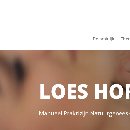
De praktijk
Ther
LOES HO
Manueel Praktizijn Natuurgenees