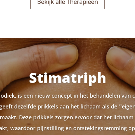
Bekijk alle Therapieën
Stimatriph
odiek, is een nieuw concept in het behandelen van 
 geeft dezelfde prikkels aan het lichaam als de ‘”eigen
nmaakt. Deze prikkels zorgen ervoor dat het licha
akt, waardoor pijnstilling en ontstekingsremming op